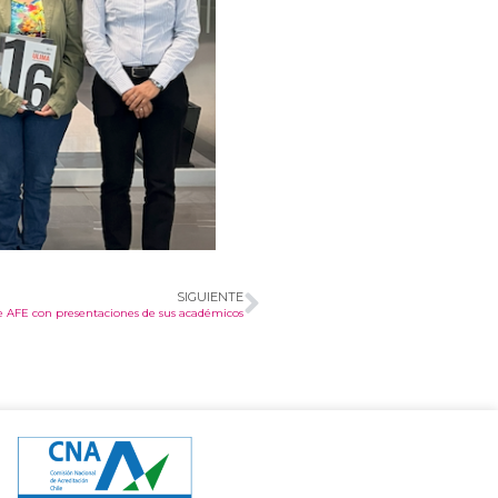
SIGUIENTE
e AFE con presentaciones de sus académicos