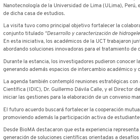
Nanotecnología de la Universidad de Lima (ULima), Perú, en
de dicha casa de estudios.
La visita tuvo como principal objetivo fortalecer la colabo
conjunto titulado
“Desarrollo y caracterización de hidrogel
En esta iniciativa, los académicos de la UCT trabajaron jun
abordando soluciones innovadoras para el tratamiento de co
Durante la estancia, los investigadores pudieron conocer 
generando además espacios de intercambio académico y cie
La agenda también contempló reuniones estratégicas con aut
Científica (IDIC), Dr. Guillermo Dávila Calle, y el Director
iniciar las gestiones para la elaboración de un convenio m
El futuro acuerdo buscará fortalecer la cooperación mutua 
promoviendo además la participación activa de estudiantes 
Desde BioMA destacaron que esta experiencia representa un
generación de soluciones científicas orientadas a desafíos