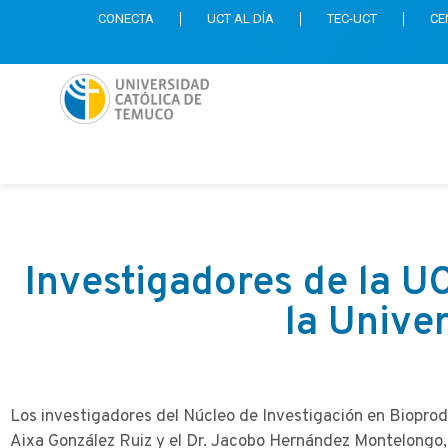
CONECTA
UCT AL DÍA
TEC-UCT
CE
Investigadores de la UC
la Unive
Los investigadores del Núcleo de Investigación en Biopro
Aixa González Ruiz y el Dr. Jacobo Hernández Montelongo,