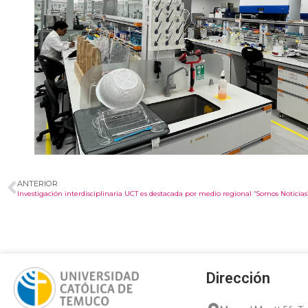
ANTERIOR
Investigación interdisciplinaria UCT es destacada por medio regional “Somos Noticias
Dirección