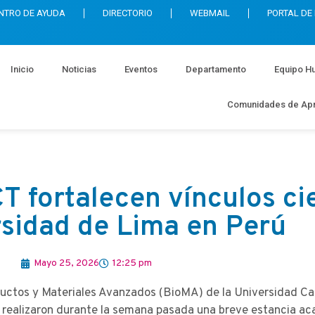
NTRO DE AYUDA
DIRECTORIO
WEBMAIL
PORTAL DE
Inicio
Noticias
Eventos
Departamento
Equipo H
Comunidades de Apr
T fortalecen vínculos ci
rsidad de Lima en Perú
Mayo 25, 2026
12:25 pm
ductos y Materiales Avanzados (BioMA) de la Universidad Cat
 realizaron durante la semana pasada una breve estancia ac