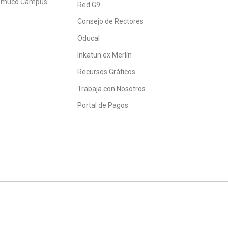
Temuco Campus
Red G9
Consejo de Rectores
Oducal
Inkatun ex Merlín
Recursos Gráficos
Trabaja con Nosotros
Portal de Pagos