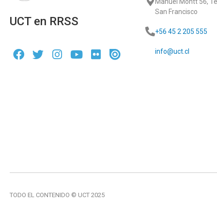
Manuel Montt 56, 
San Francisco
UCT en RRSS
+56 45 2 205 555
info@uct.cl
TODO EL CONTENIDO © UCT 2025