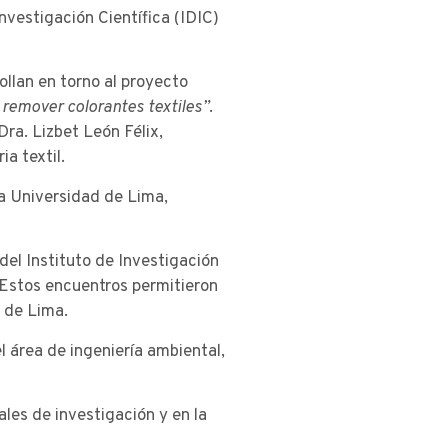
nvestigación Científica (IDIC)
ollan en torno al proyecto
 remover colorantes textiles”
.
Dra. Lizbet León Félix,
a textil.
la Universidad de Lima,
del Instituto de Investigación
o. Estos encuentros permitieron
d de Lima.
l área de ingeniería ambiental,
les de investigación y en la