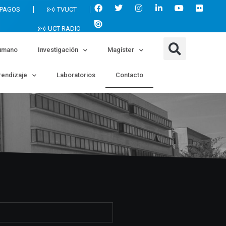
 PAGOS
TVUCT
UCT RADIO
umano
Investigación
Magíster
endizaje
Laboratorios
Contacto