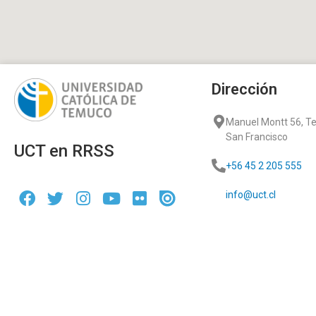
Dirección
Manuel Montt 56, 
San Francisco
UCT en RRSS
+56 45 2 205 555
info@uct.cl