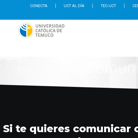
CONECTA
UCT AL DÍA
TEC-UCT
CE
Comuní
Si te quieres comunicar 