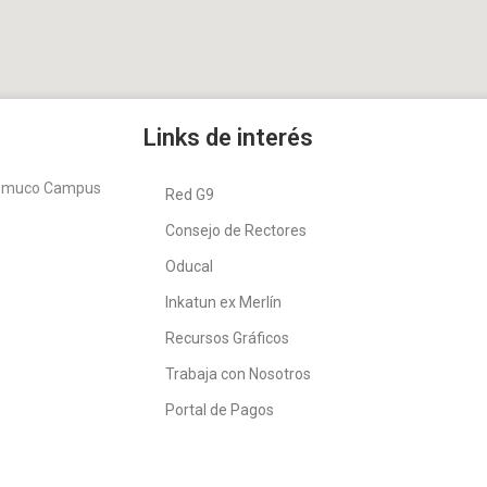
Links de interés
Temuco Campus
Red G9
Consejo de Rectores
Oducal
Inkatun ex Merlín
Recursos Gráficos
Trabaja con Nosotros
Portal de Pagos