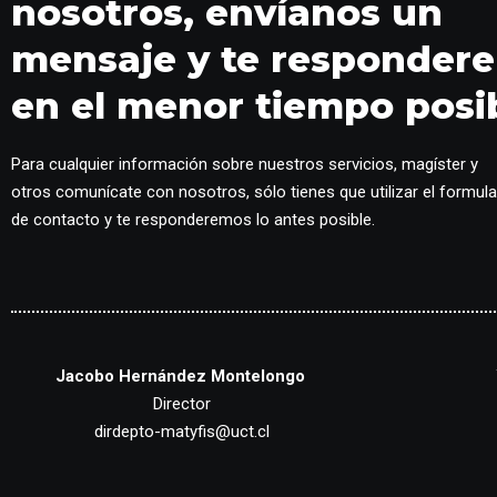
nosotros, envíanos un
mensaje y te responder
en el menor tiempo posib
Para cualquier información sobre nuestros servicios, magíster y
otros comunícate con nosotros, sólo tienes que utilizar el formula
de contacto y te responderemos lo antes posible.
Jacobo Hernández Montelongo
Director
dirdepto-matyfis@uct.cl