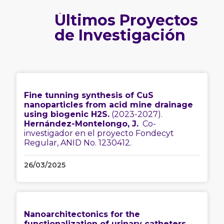
Últimos Proyectos
de Investigación
Fine tunning synthesis of CuS
nanoparticles from acid mine drainage
using biogenic H2S.
(2023-2027).
Hernández-Montelongo, J.
Co-
investigador en el proyecto Fondecyt
Regular, ANID No. 1230412.
26/03/2025
Nanoarchitectonics for the
functionalization of urinary catheters