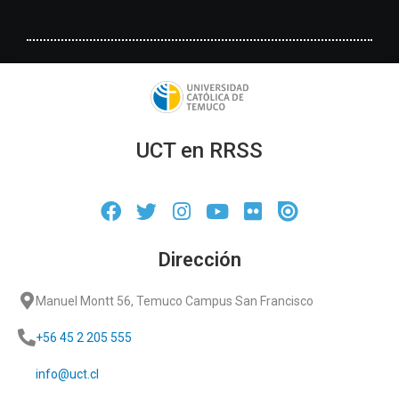
UCT en RRSS
Dirección
Manuel Montt 56, Temuco Campus San Francisco
+56 45 2 205 555
info@uct.cl