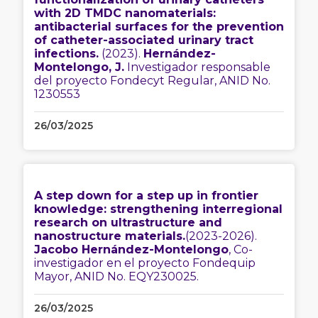
with 2D TMDC nanomaterials:
antibacterial surfaces for the prevention
of catheter-associated urinary tract
infections.
(2023).
Hernández-
Montelongo, J.
Investigador responsable
del proyecto Fondecyt Regular, ANID No.
1230553
26/03/2025
A step down for a step up in frontier
knowledge: strengthening interregional
research on ultrastructure and
nanostructure materials.
(2023-2026).
Jacobo Hernández-Montelongo
, Co-
investigador en el proyecto Fondequip
Mayor, ANID No. EQY230025.
26/03/2025