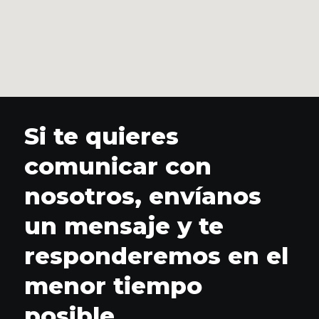
Si te quieres
comunicar con
nosotros, envíanos
un mensaje y te
responderemos en el
menor tiempo
posible.