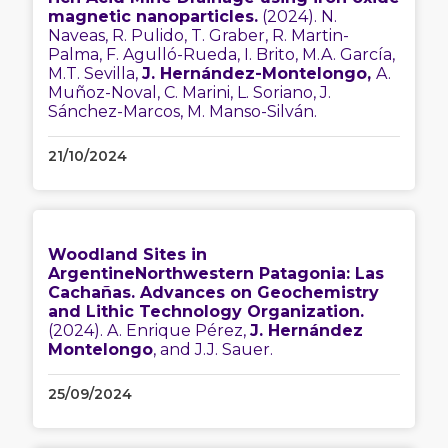
magnetic nanoparticles.
(2024). N.
Naveas, R. Pulido, T. Graber, R. Martin-
Palma, F. Agulló-Rueda, I. Brito, M.A. García,
M.T. Sevilla,
J. Hernández-Montelongo,
A.
Muñoz-Noval, C. Marini, L. Soriano, J.
Sánchez-Marcos, M. Manso-Silván.
21/10/2024
Woodland Sites in
ArgentineNorthwestern Patagonia: Las
Cachañas. Advances on Geochemistry
and Lithic Technology Organization.
(2024). A. Enrique Pérez,
J. Hernández
Montelongo
, and J.J. Sauer.
25/09/2024