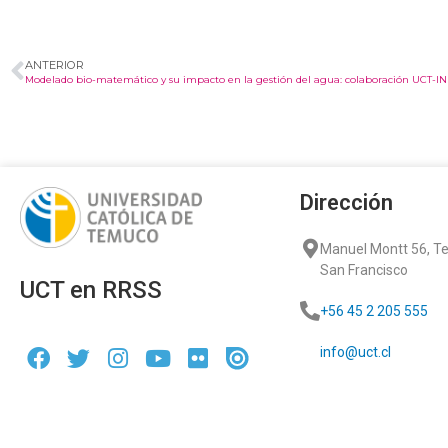
ANTERIOR
Modelado bio-matemático y su impacto en la gestión del agua: colaboración UCT-IN
Dirección
Manuel Montt 56, 
San Francisco
UCT en RRSS
+56 45 2 205 555
info@uct.cl