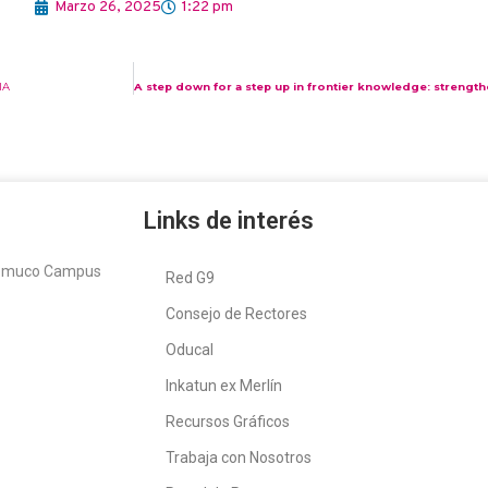
Marzo 26, 2025
1:22 pm
IA
Links de interés
Temuco Campus
Red G9
Consejo de Rectores
Oducal
Inkatun ex Merlín
Recursos Gráficos
Trabaja con Nosotros