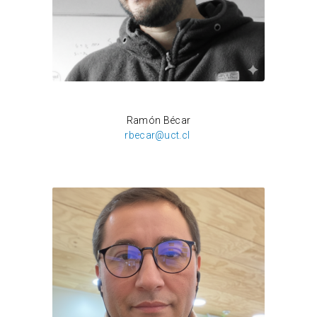
Fernanda Pinto
Ramón Bécar
rbecar@uct.cl