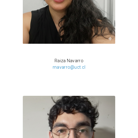
Carlos Torres
Raiza Navarro
rnavarro@uct.cl