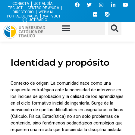
CONECTA
UCT AL DÍA
TEC-UCT
CENTRO DE AYUDA
DIRECTORIO
WEBMAIL
PORTAL DE PAGOS
TVUCT
UCT RADIO
Identidad y propósito
Contexto de origen:
La comunidad nace como una
respuesta estratégica ante la necesidad de intervenir en
los índices de aprobación y la calidad de los aprendizajes
en el ciclo formativo inicial de ingeniería. Surge de la
convicción de que las dificultades en asignaturas críticas
(Cálculo, Física, Estadística) no son solo problemas de
contenido, sino fenómenos pedagógicos complejos que
requieren una mirada que trascienda la disciplina aislada.