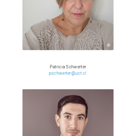
Claudio Venegas
Patricia Schwerter
pschwerter@uct.cl