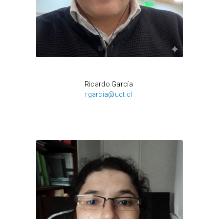
Ian Hess
Ricardo García
rgarcia@uct.cl