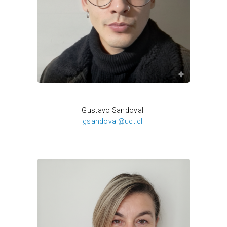
Daniel Vera
Gustavo Sandoval
gsandoval@uct.cl