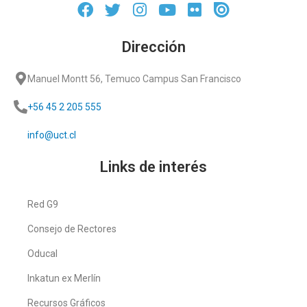
Dirección
Manuel Montt 56, Temuco Campus San Francisco
+56 45 2 205 555
info@uct.cl
Links de interés
Red G9
Consejo de Rectores
Oducal
Inkatun ex Merlín
Recursos Gráficos