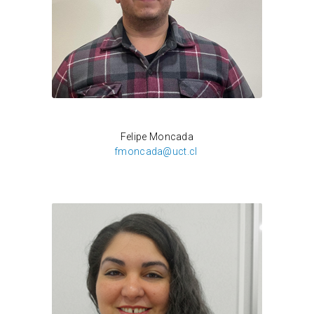
Daniela Muñoz
Felipe Moncada
fmoncada@uct.cl