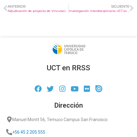
ANTERIOR
SIGUIENTE
Adjudicación de proyecto de Vinculación con el Medio UCT 2026
Investigación interdisciplinaria UCT es destacada por medio regional “Somos Noticias”
UCT en RRSS
Dirección
Manuel Montt 56, Temuco Campus San Francisco
+56 45 2 205 555