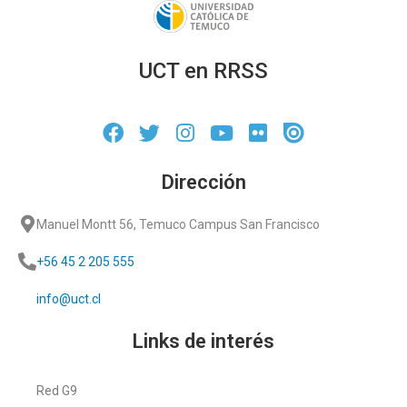
UCT en RRSS
Dirección
Manuel Montt 56, Temuco Campus San Francisco
+56 45 2 205 555
info@uct.cl
Links de interés
Red G9