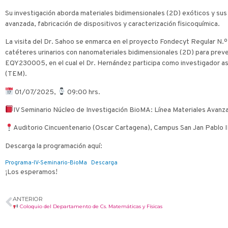
Su investigación aborda materiales bidimensionales (2D) exóticos y sus
avanzada, fabricación de dispositivos y caracterización fisicoquímica.
La visita del Dr. Sahoo se enmarca en el proyecto Fondecyt Regular N.º
catéteres urinarios con nanomateriales bidimensionales (2D) para preve
EQY230005, en el cual el Dr. Hernández participa como investigador as
(TEM).
01/07/2025,
09:00 hrs.
IV Seminario Núcleo de Investigación BioMA: Línea Materiales Avanza
Auditorio Cincuentenario (Oscar Cartagena), Campus San Jan Pablo II
Descarga la programación aquí:
Programa-IV-Seminario-BioMa
Descarga
¡Los esperamos!
ANTERIOR
Coloquio del Departamento de Cs. Matemáticas y Físicas