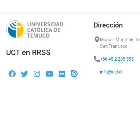
Dirección
Manuel Montt 56, 
San Francisco
UCT en RRSS
+56 45 2 205 555
info@uct.cl