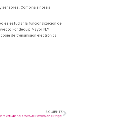
 y sensores. Combina síntesis
 es estudiar la funcionalización de
proyecto Fondequip Mayor N.º
copía de transmisión electrónica
SIGUIENTE
 estudiar el efecto del fósforo en el trigo”