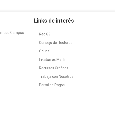
Links de interés
Temuco Campus
Red G9
Consejo de Rectores
Oducal
Inkatun ex Merlín
Recursos Gráficos
Trabaja con Nosotros
Portal de Pagos