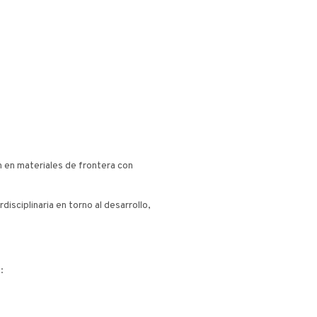
n en materiales de frontera con
isciplinaria en torno al desarrollo,
: