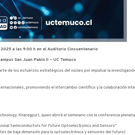
e 2025 a las 9:00 h en el Auditorio Cincuentenario
ampus San Juan Pablo II – UC Temuco
rte de los esfuerzos estratégicos del núcleo por impulsar la investigació
ernacionales, promoviendo el intercambio científico y la colaboración interd
chnology, Kharagpur), quien abrirá el seminario con la conferencia plenaria
onal Semiconductors for Future Optoelectronics and Sensors”
s de baja dimensión para la optoelectrónica y sensores del futuro)