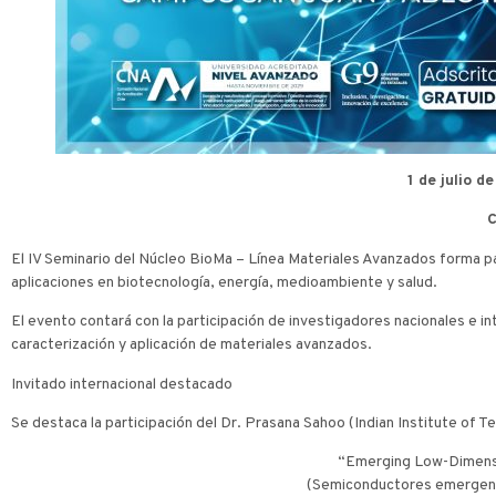
1 de julio d
C
El IV Seminario del Núcleo BioMa – Línea Materiales Avanzados forma pa
aplicaciones en biotecnología, energía, medioambiente y salud.
El evento contará con la participación de investigadores nacionales e int
caracterización y aplicación de materiales avanzados.
Invitado internacional destacado
Se destaca la participación del Dr. Prasana Sahoo (Indian Institute of Te
“Emerging Low-Dimensi
(Semiconductores emergente