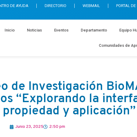
NTRO DE AYUDA
DIRECTORIO
WEBMAIL
PORTAL DE
Inicio
Noticias
Eventos
Departamento
Equipo H
Comunidades de Apr
o de Investigación BioM
s “Explorando la interf
, propiedad y aplicación”
Junio 23, 2025
2:50 pm