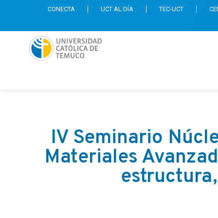
CONECTA
UCT AL DÍA
TEC-UCT
CE
IV Seminario Núcle
Materiales Avanzado
estructura