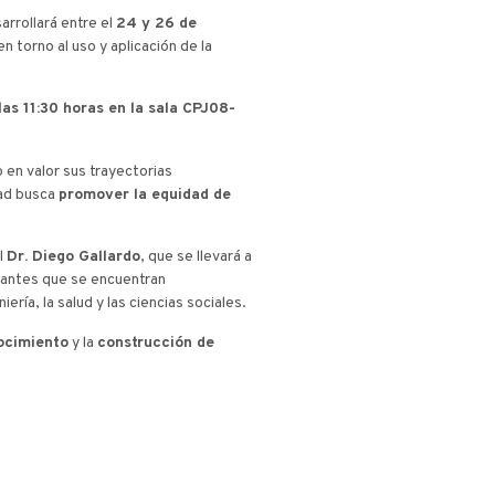
arrollará entre el
24 y 26 de
 torno al uso y aplicación de la
as 11:30 horas en la sala CPJ08-
 en valor sus trayectorias
dad busca
promover la equidad de
el
Dr. Diego Gallardo
, que se llevará a
iantes que se encuentran
ría, la salud y las ciencias sociales.
nocimiento
y la
construcción de