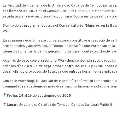
La Facultad de Ingeniería de la Universidad Católica de Temuco invita a p
septiembre de 2025
en el Campus San Juan Pablo II. Este encuentro ac
estadística en diversas disciplinas, con un enfoque en los desafíos y 
Dentro de su programa, destaca el
Conversatorio “Mujeres en la Esta
290
.
En su primera edición, este conversatorio constituye un espacio de
ref
profesionales y académicas, así como los desafíos que enfrentan en la in
género
y fomentar la
participación inclusiva
en contextos donde la est
Además de este conversatorio, el Workshop contempla actividades for
cabo los días
24 y 25 de septiembre entre las 15:00 y 17:00 horas 
desarrollando proyectos de tesis, ya que entrega herramientas aplicadas d
Con este Workshop, la Facultad de Ingeniería reafirma su compromiso c
comunidades académicas más diversas, inclusivas y colaborativa
Fecha
: 24 al 26 de septiembre de 2025
Lugar
: Universidad Católica de Temuco, Campus San Juan Pablo II