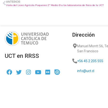
ANTERIOR
Visita del Liceo Agrícola Puquereo 2º Medio B a los laboratorios de física de la UCT
Dirección
Manuel Montt 56, 
San Francisco
UCT en RRSS
+56 45 2 205 555
info@uct.cl