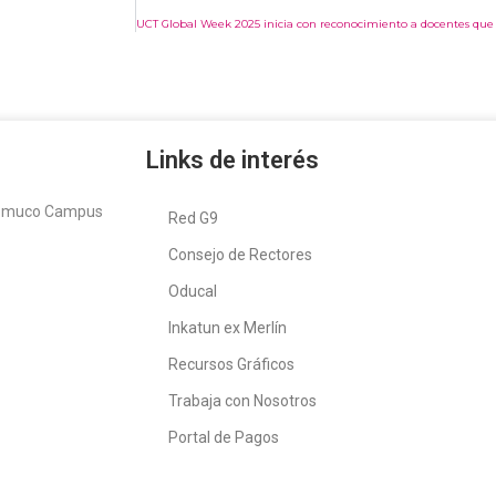
Links de interés
Temuco Campus
Red G9
Consejo de Rectores
Oducal
Inkatun ex Merlín
Recursos Gráficos
Trabaja con Nosotros
Portal de Pagos