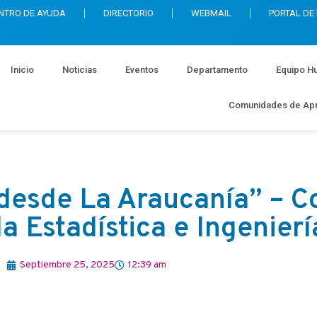
NTRO DE AYUDA
DIRECTORIO
WEBMAIL
PORTAL DE
Inicio
Noticias
Eventos
Departamento
Equipo H
Comunidades de Apr
desde La Araucanía” – C
a Estadística e Ingenierí
Septiembre 25, 2025
12:39 am