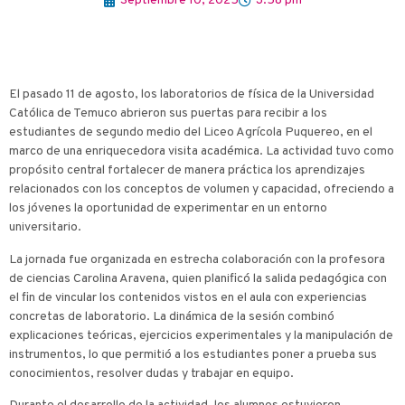
Septiembre 10, 2025
3:58 pm
El pasado 11 de agosto, los laboratorios de física de la Universidad
Católica de Temuco abrieron sus puertas para recibir a los
estudiantes de segundo medio del Liceo Agrícola Puquereo, en el
marco de una enriquecedora visita académica. La actividad tuvo como
propósito central fortalecer de manera práctica los aprendizajes
relacionados con los conceptos de volumen y capacidad, ofreciendo a
los jóvenes la oportunidad de experimentar en un entorno
universitario.
La jornada fue organizada en estrecha colaboración con la profesora
de ciencias Carolina Aravena, quien planificó la salida pedagógica con
el fin de vincular los contenidos vistos en el aula con experiencias
concretas de laboratorio. La dinámica de la sesión combinó
explicaciones teóricas, ejercicios experimentales y la manipulación de
instrumentos, lo que permitió a los estudiantes poner a prueba sus
conocimientos, resolver dudas y trabajar en equipo.