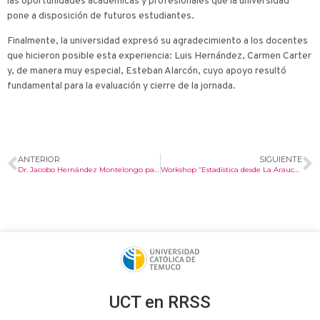
las oportunidades académicas y profesionales que la universidad
pone a disposición de futuros estudiantes.
Finalmente, la universidad expresó su agradecimiento a los docentes
que hicieron posible esta experiencia: Luis Hernández, Carmen Carter
y, de manera muy especial, Esteban Alarcón, cuyo apoyo resultó
fundamental para la evaluación y cierre de la jornada.
ANTERIOR
SIGUIENTE
Dr. Jacobo Hernández Montelongo participa en congreso internacional y fortalece vínculos de investigación en México
Workshop “Estadística desde La Araucanía” – Conversatorio “Mujeres en la Estadística e Ingeniería”
UCT en RRSS