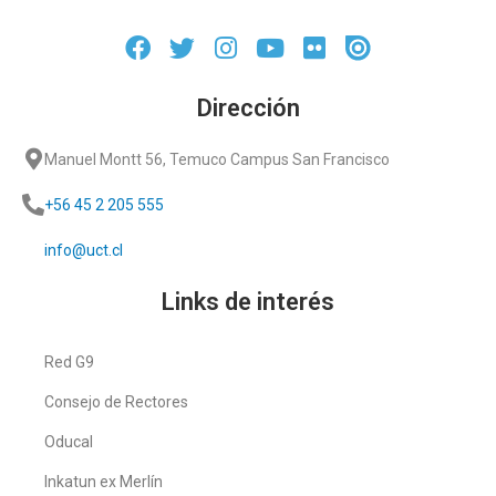
Dirección
Manuel Montt 56, Temuco Campus San Francisco
+56 45 2 205 555
info@uct.cl
Links de interés
Red G9
Consejo de Rectores
Oducal
Inkatun ex Merlín