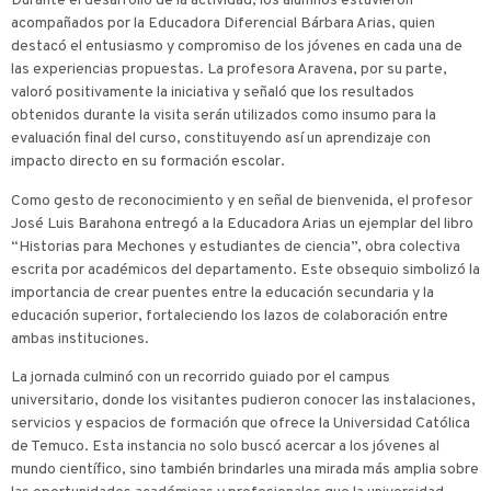
Durante el desarrollo de la actividad, los alumnos estuvieron
acompañados por la Educadora Diferencial Bárbara Arias, quien
destacó el entusiasmo y compromiso de los jóvenes en cada una de
las experiencias propuestas. La profesora Aravena, por su parte,
valoró positivamente la iniciativa y señaló que los resultados
obtenidos durante la visita serán utilizados como insumo para la
evaluación final del curso, constituyendo así un aprendizaje con
impacto directo en su formación escolar.
Como gesto de reconocimiento y en señal de bienvenida, el profesor
José Luis Barahona entregó a la Educadora Arias un ejemplar del libro
“Historias para Mechones y estudiantes de ciencia”, obra colectiva
escrita por académicos del departamento. Este obsequio simbolizó la
importancia de crear puentes entre la educación secundaria y la
educación superior, fortaleciendo los lazos de colaboración entre
ambas instituciones.
La jornada culminó con un recorrido guiado por el campus
universitario, donde los visitantes pudieron conocer las instalaciones,
servicios y espacios de formación que ofrece la Universidad Católica
de Temuco. Esta instancia no solo buscó acercar a los jóvenes al
mundo científico, sino también brindarles una mirada más amplia sobre