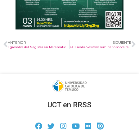
ANTERIOR
SIGUIENTE
Egresados del Magíster en Matemáticas Aplicadas publican en revistas científicas
UCT realizó exitoso seminario sobre resolución de problemas matemáticos
UCT en RRSS