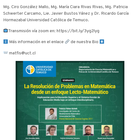
Mg. Ciro González Mallo, Mg. María Ciara Rivas Rivas, Mg. Patricia
Schwerter Carcamo, Lie. Javier Bustos Yánez y Dr. Ricardo García
Hormazabal Universidad Católica de Temuco.
​Transmisión vía zoom en: https://bit.ly/3yg2lyg
Más información en el enlace
​ de nuestra Bio
​ matfis@uct.cl