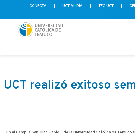
CONECTA
UCT AL DÍA
TEC-UCT
CE
UCT realizó exitoso sem
En el Campus San Juan Pablo II de la Universidad Católica de Temuco se