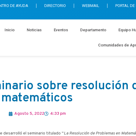
NTRO DE AYUDA
DIRECTORIO
WEBMAIL
PORTAL DE
Inicio
Noticias
Eventos
Departamento
Equipo H
Comunidades de Apr
inario sobre resolución
matemáticos
Agosto 5, 2022
4:33 pm
 desarrolló el seminario titulado “
La Resolución de Problemas en Matemá