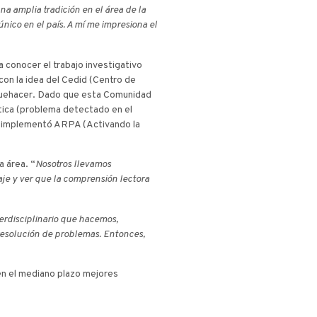
a amplia tradición en el área de la
nico en el país. A mí me impresiona el
a conocer el trabajo investigativo
con la idea del Cedid (Centro de
 quehacer. Dado que esta Comunidad
tica (problema detectado en el
ó e implementó ARPA (Activando la
a área. “
Nosotros llevamos
je y ver que la comprensión lectora
terdisciplinario que hacemos,
resolución de problemas. Entonces,
en el mediano plazo mejores