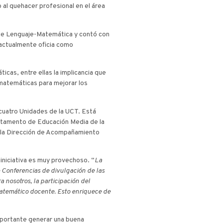
 al quehacer profesional en el área
zaje Lenguaje-Matemática y contó con
 actualmente oficia como
cas, entre ellas la implicancia que
s matemáticas para mejorar los
cuatro Unidades de la UCT. Está
artamento de Educación Media de la
e la Dirección de Acompañamiento
 iniciativa es muy provechoso. “
La
 Conferencias de divulgación de las
 nosotros, la participación del
 matemático docente. Esto enriquece de
importante generar una buena