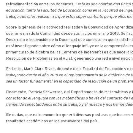
retroalimentación entre los docentes, “
esta es una oportunidad única p
educación, tanto la Facultad de Educación como en la Facultad de Ingenie
trabajo que ellos realizan, así que estoy súper contento porque ellos m
Sobre la génesis de la actividad realizada y la Comunidad de Aprendizaj
que ha realizado la Comunidad desde sus inicios en el año 2018. Se ha
Desarrollo e Innovación de la Docencia) que consiste en que las dis
está investigando sobre cómo el lenguaje influye en la comprensión l
primer curso de álgebra de las Carreras de Ingeniería) es que nace la 
Resolución de Problemas en el Aula), generando una red a nivel nacio
En tanto, María Clara Rivas, docente de la Facultad de Educación y expo
trabajando desde el año 2018 en el replanteamiento de la didáctica de 
sea un factor fundamental en la capacidad de resolución de un problem
Finalmente, Patricia Schwerter, del Departamento de Matemáticas y 
conectando el lenguaje con las matemáticas a través del contacto de Pa
hemos ido conectándonos entre su trabajo y el nuestro y nos hemos da
Sin dudas, que este encuentro generó diversas posturas que buscan me
resultados académicos en los estudiantes del país.