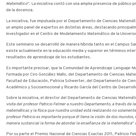
Matemático
”. La iniciativa contó con una amplia presencia de público
de la docencia.
La iniciativa, fue impulsada por el Departamento de Ciencias Matemát
un amplio panel de expertos en distintas áreas, destacando principalm
investigador en el Centro de Modelamiento Matemático de la Universi
Este seminario se desarrolló de manera híbrida tanto en el Campus San
existe actualmente en la educación media y superior en términos interdi
resultados de aprendizaje de los estudiantes.
Es importante precisar, que la Comunidad de Aprendizaje Lenguaje-Ma
formada por Ciro González Mallo, del Departamento de Ciencias Matemá
Facultad de Educación, Patricia Schwerter, del Departamento de Cienc
Académico y Socioemocional y Ricardo García del Centro de Desarroll
Sobre la iniciativa, el director del Departamento de Ciencias Matemát
visita del profesor Patricio Felmer a nuestro Departamento, a través d
matemáticas y la física que nuestra unidad está realizando no solamente 
profesor Patricio es importante porque él tiene la visión de dos mundos
manera sustancial la forma de abordar la enseñanza de la matemática
” 
Por su parte el Premio Nacional de Ciencias Exactas 2011, Patricio Fel