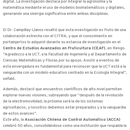
digital. La investigación destaca por integrar la agronomía y la
matemática mediante el uso de modelos biomatemáticos y digitales,
generando una sinergia significativa entre ambas disciplinas.
El Dr. Campillay-Llanos resaltó que esta investigación es fruto de una
colaboración estrecha con el CITRA, y que el conocimiento en
portainjertos lo adquirió durante su estancia de investigación en el
Centro de Estudios Avanzados en Fruticultura (CEAF)
, en Rengo.
“Agradezco a la UCT, a la Facultad de Ingeniería y al Departamento de
Ciencias Matemáticas y Físicas por su apoyo. Asistir a eventos de
esta envergadura es fundamental para reconocer que la UCT está a la
vanguardia con un modelo educativo centrado en la Ecología Integral”,
señaló.
Además, destacó que encuentros científicos de alto nivel permiten
explorar nuevas visiones, subrayando que “después de la revolución
de la electromovilidad, la próxima será la de los sistemas
agrivoltaicos, y nosotros debemos estar preparados y a la vanguardia
de estos avances”.
Este año, la
Asociación Chilena de Control Automático (ACCA)
celebró 50 años, consolidándose como una institución que respalda la