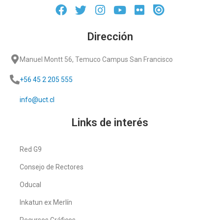
Dirección
Manuel Montt 56, Temuco Campus San Francisco
+56 45 2 205 555
info@uct.cl
Links de interés
Red G9
Consejo de Rectores
Oducal
Inkatun ex Merlín
Recursos Gráficos