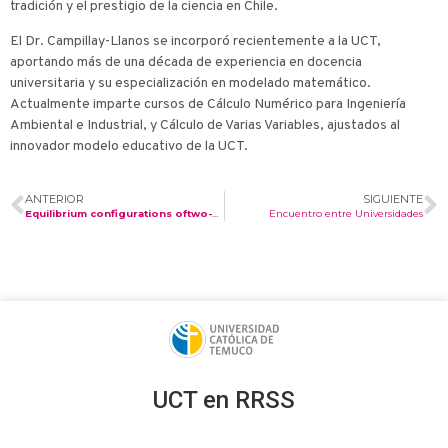
tradición y el prestigio de la ciencia en Chile.
El Dr. Campillay-Llanos se incorporó recientemente a la UCT,
aportando más de una década de experiencia en docencia
universitaria y su especialización en modelado matemático.
Actualmente imparte cursos de Cálculo Numérico para Ingeniería
Ambiental e Industrial, y Cálculo de Varias Variables, ajustados al
innovador modelo educativo de la UCT.
ANTERIOR
SIGUIENTE
Equilibrium configurations oftwo-dimensional bubbles in achannel: N-bubble case.
Encuentro entre Universidades
UCT en RRSS