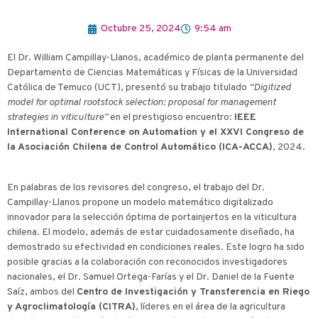
Octubre 25, 2024
9:54 am
El Dr. William Campillay-Llanos, académico de planta permanente del
Departamento de Ciencias Matemáticas y Físicas de la Universidad
Católica de Temuco (UCT), presentó su trabajo titulado
“Digitized
model for optimal rootstock selection: proposal for management
strategies in viticulture”
en el prestigioso encuentro:
IEEE
International Conference on Automation y el XXVI Congreso de
la Asociación Chilena de Control Automático (ICA-ACCA)
, 2024.
En palabras de los revisores del congreso, el trabajo del Dr.
Campillay-Llanos propone un modelo matemático digitalizado
innovador para la selección óptima de portainjertos en la viticultura
chilena. El modelo, además de estar cuidadosamente diseñado, ha
demostrado su efectividad en condiciones reales. Este logro ha sido
posible gracias a la colaboración con reconocidos investigadores
nacionales, el Dr. Samuel Ortega-Farías y el Dr. Daniel de la Fuente
Saíz, ambos del
Centro de Investigación y Transferencia en Riego
y Agroclimatología (CITRA)
, líderes en el área de la agricultura