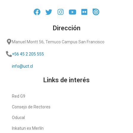
Dirección
Manuel Montt 56, Temuco Campus San Francisco
+56 45 2 205 555
info@uct.cl
Links de interés
Red G9
Consejo de Rectores
Oducal
Inkatun ex Merlín