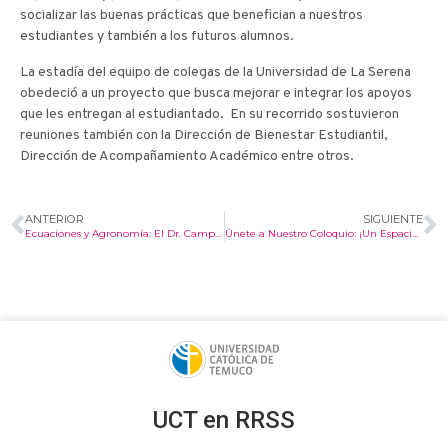
socializar las buenas prácticas que benefician a nuestros
estudiantes y también a los futuros alumnos.
La estadía del equipo de colegas de la Universidad de La Serena
obedeció a un proyecto que busca mejorar e integrar los apoyos
que les entregan al estudiantado. En su recorrido sostuvieron
reuniones también con la Dirección de Bienestar Estudiantil,
Dirección de Acompañamiento Académico entre otros.
ANTERIOR
SIGUIENTE
Ecuaciones y Agronomía: El Dr. Campillay-Llanos Presenta un Modelo Biomatemático Digital en Viticultura
Únete a Nuestro Coloquio: ¡Un Espacio para el Diálogo y el Aprendizaje!
UCT en RRSS