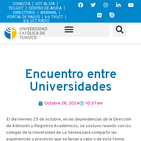
CONECTA
UCT AL DÍA
TEC-UCT
CENTRO DE AYUDA
DIRECTORIO
WEBMAIL
PORTAL DE PAGOS
TVUCT
UCT RADIO
Encuentro entre
Universidades
Octubre 28, 2024
10:37 am
El día Viernes 25 de octubre, en las dependencias de la Dirección
de Admisión y Registros Académicos, se sostuvo reunión con los
colegas de la Universidad de La Serena para compartir las
experiencias y procesos que se llevan a cabo y de esta forma