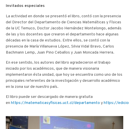
Invitados especiales
La actividad en donde se presentó el libro, contó con la presencia
del Director del Departamento de Ciencias Matemáticas y Físicas
de la UC Temuco, Doctor Jacobo Hernández Montelongo, además
de las y los docentes que crearon el departamento hace algunas
décadas en la casa de estudios. Entre ellos, se contó con la
presencia de María Villanueva López, Silvia Vidal Bravo, Carlos
Bachmann Lemp, Juan Pino Ceballos y Juan Moncada Herrera.
En ese sentido, los autores del libro agradecieron el trabajo
iniciado por los académicos, que de manera visionaria
implementaron ésta unidad, que hoy se encuentra como uno de los
principales referentes de la investigación y desarrollo académico
en la zona sur de nuestro país.
El libro puede ser descargado de manera gratuita
en
https://matematicasyfisicas.uct.cl/departamento
y
https://edici