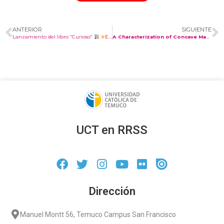
ANTERIOR
SIGUIENTE
Lanzamiento del libro “Curioso”
El maravilloso Mundo de la Matemática
A Characterization of Concave Mappings Using the Caratheodory Class and Schwarzian Derivative.
UCT en RRSS
Dirección
Manuel Montt 56, Temuco Campus San Francisco