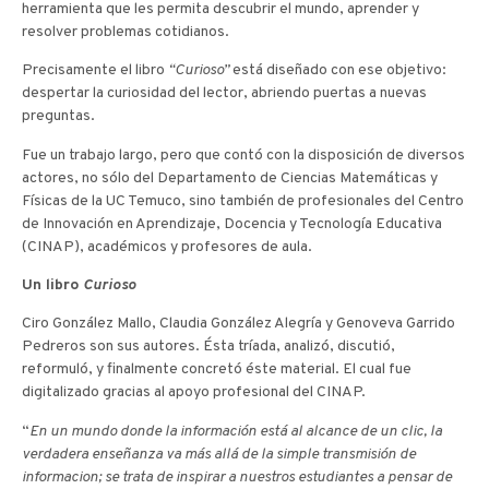
herramienta que les permita descubrir el mundo, aprender y
resolver problemas cotidianos.
Precisamente el libro
“Curioso”
está diseñado con ese objetivo:
despertar la curiosidad del lector, abriendo puertas a nuevas
preguntas.
Fue un trabajo largo, pero que contó con la disposición de diversos
actores, no sólo del Departamento de Ciencias Matemáticas y
Físicas de la UC Temuco, sino también de profesionales del Centro
de Innovación en Aprendizaje, Docencia y Tecnología Educativa
(CINAP), académicos y profesores de aula.
Un libro
Curioso
Ciro González Mallo, Claudia González Alegría y Genoveva Garrido
Pedreros son sus autores. Ésta tríada, analizó, discutió,
reformuló, y finalmente concretó éste material. El cual fue
digitalizado gracias al apoyo profesional del CINAP.
“
En un mundo donde la información está al alcance de un clic, la
verdadera enseñanza va más allá de la simple transmisión de
informacion; se trata de inspirar a nuestros estudiantes a pensar de