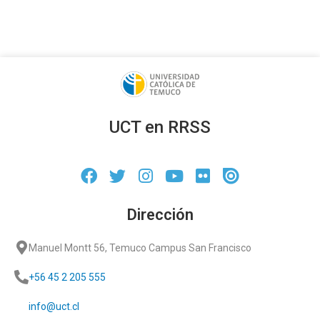
UCT en RRSS
Dirección
Manuel Montt 56, Temuco Campus San Francisco
+56 45 2 205 555
info@uct.cl