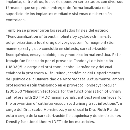
implante, entre otros, los cuales pueden ser tratados con diversos
fármacos que se pueden entregar de forma localizada en la
superficie de los implantes mediante sistemas de liberación
controlada.
También se presentaron los resultados finales del estudio
“Functionalization of breast implants by cyclodextrin in-situ
polymerization: a local drug delivery system for augmentation
mammaplasty”, que consistió en síntesis, caracterización
fiscoquímica, ensayos biológicos y modelación matemática. Este
trabajo fue financiado por el proyecto Fondecyt de Iniciación
11180395, a cargo del profesor Jacobo Hernández y del cual
colabora la profesora Ruth Pulido, académica del Departamento
de Química de la Universidad de Antofagasta. Actualmente, ambos
profesores están trabajando en el proyecto Fondecyt Regular
1230553 “Nanoarchitectonics for the functionalization of urinary
catheters with 2D TMDC nanomaterials: antibacterial surfaces for
the prevention of catheter-associated urinary tract infections”, a
cargo del Dr. Jacobo Hernández, y en el cual la Dra. Ruth Pulido
está a cargo de la caracterización fisicoquímica y de simulaciones
Density functional theory (DFT) de los materiales.