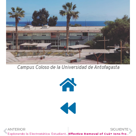
Campus Coloso de la Universidad de Antofagasta
ANTERIOR
SIGUIENTE
Explorando la Electrostática: Estudiantes de 8º Básico Visitan el Laboratorio de Física de la UCT
Effective Removal of Cu2+ Ions from Aqueous Media.