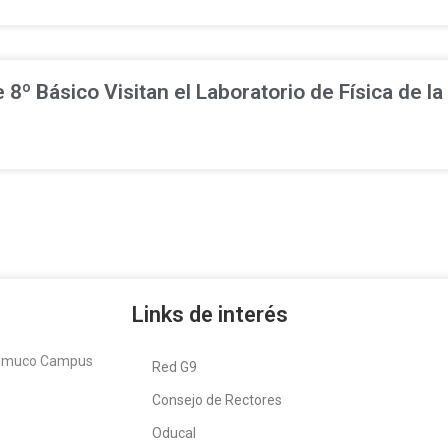
 8º Básico Visitan el Laboratorio de Física de l
Links de interés
Temuco Campus
Red G9
Consejo de Rectores
Oducal