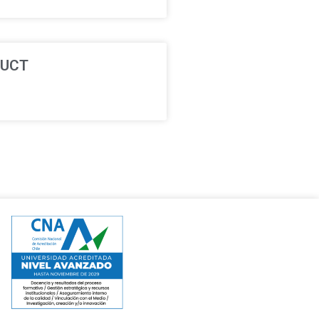
a UCT