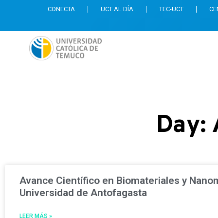
CONECTA
UCT AL DÍA
TEC-UCT
CE
Day: 
Avance Científico en Biomateriales y Nanom
Universidad de Antofagasta
LEER MÁS »