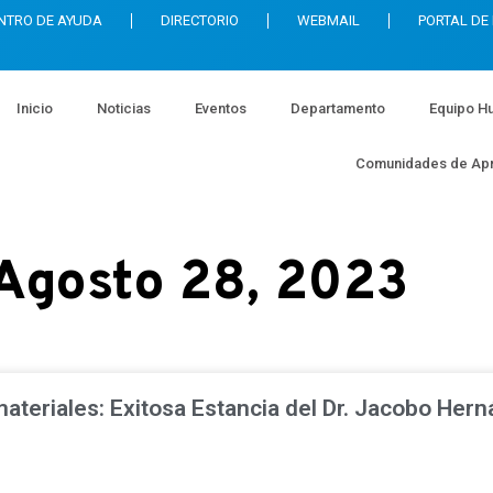
NTRO DE AYUDA
DIRECTORIO
WEBMAIL
PORTAL DE
Inicio
Noticias
Eventos
Departamento
Equipo H
Comunidades de Apr
Agosto 28, 2023
ateriales: Exitosa Estancia del Dr. Jacobo Hern