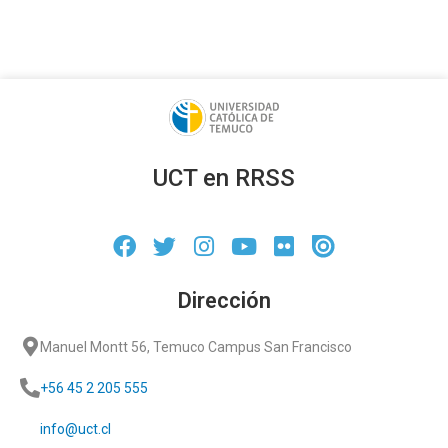
UCT en RRSS
Dirección
Manuel Montt 56, Temuco Campus San Francisco
+56 45 2 205 555
info@uct.cl