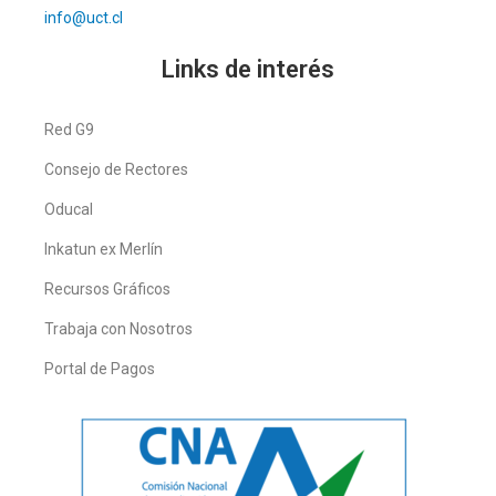
info@uct.cl
Links de interés
Red G9
Consejo de Rectores
Oducal
Inkatun ex Merlín
Recursos Gráficos
Trabaja con Nosotros
Portal de Pagos