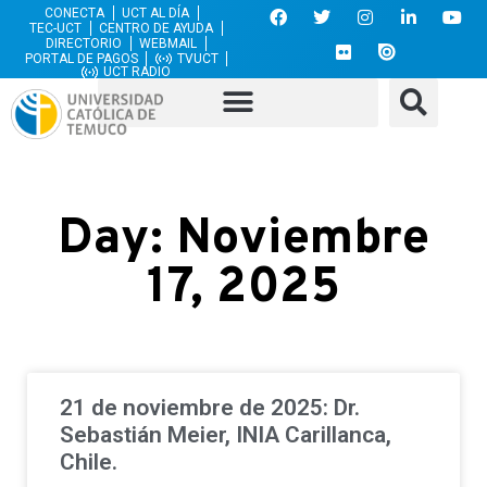
CONECTA
UCT AL DÍA
TEC-UCT
CENTRO DE AYUDA
DIRECTORIO
WEBMAIL
PORTAL DE PAGOS
TVUCT
UCT RADIO
Day: Noviembre
17, 2025
21 de noviembre de 2025: Dr.
Sebastián Meier, INIA Carillanca,
Chile.