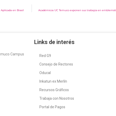
 Aplicada en Brasil
Académicos UC Temuco exponen sus trabajos en emblemáti
Links de interés
Temuco Campus
Red G9
Consejo de Rectores
Oducal
Inkatun ex Merlín
Recursos Gráficos
Trabaja con Nosotros
Portal de Pagos