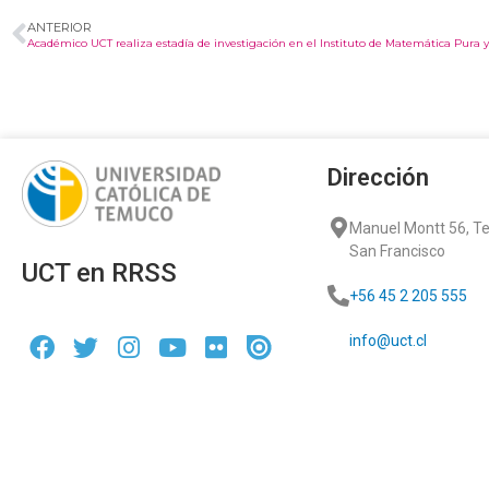
ANTERIOR
Académico UCT realiza estadía de investigación en el Instituto de Matemática Pura y
Dirección
Manuel Montt 56, 
San Francisco
UCT en RRSS
+56 45 2 205 555
info@uct.cl