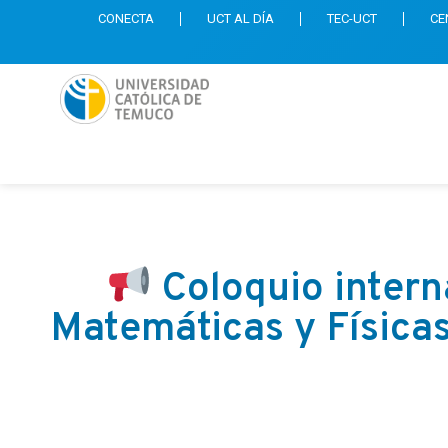
CONECTA
UCT AL DÍA
TEC-UCT
CE
Coloquio intern
Matemáticas y Físicas