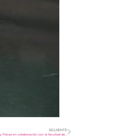
SIGUIENTE
 en colaboración con la facultad de ingeniería