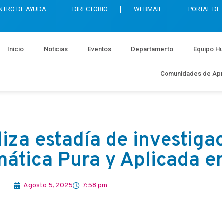
NTRO DE AYUDA
DIRECTORIO
WEBMAIL
PORTAL DE
Inicio
Noticias
Eventos
Departamento
Equipo H
Comunidades de Apr
za estadía de investigac
mática Pura y Aplicada en
Agosto 5, 2025
7:58 pm