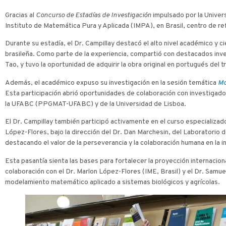
Gracias al
Concurso de Estadías de Investigación
impulsado por la Univers
Instituto de Matemática Pura y Aplicada (IMPA), en Brasil, centro de re
Durante su estadía, el Dr. Campillay destacó el alto nivel académico y c
brasileña. Como parte de la experiencia, compartió con destacados in
Tao, y tuvo la oportunidad de adquirir la obra original en portugués del
Además, el académico expuso su investigación en la sesión temática
Mo
Esta participación abrió oportunidades de colaboración con investiga
la UFABC (PPGMAT-UFABC) y de la Universidad de Lisboa.
El Dr. Campillay también participó activamente en el curso especializa
López-Flores, bajo la dirección del Dr. Dan Marchesin, del Laboratorio
destacando el valor de la perseverancia y la colaboración humana en la 
Esta pasantía sienta las bases para fortalecer la proyección internacio
colaboración con el Dr. Marlon López-Flores (IME, Brasil) y el Dr. Samue
modelamiento matemático aplicado a sistemas biológicos y agrícolas.