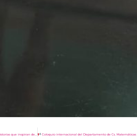
Académica Raiza Navarro participa en actividad “Inspira – el viaje de ser ingeniera, historias que inspiran de norte a sur”
Coloquio internacional del Departamento de Cs. Matemáticas y Físicas