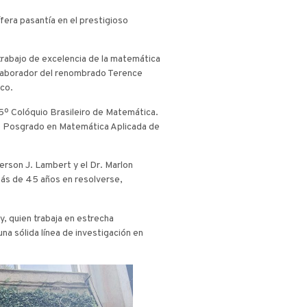
ífera pasantía en el prestigioso
 trabajo de excelencia de la matemática
olaborador del renombrado Terence
ico.
5º Colóquio Brasileiro de Matemática.
de Posgrado en Matemática Aplicada de
erson J. Lambert y el Dr. Marlon
más de 45 años en resolverse,
y, quien trabaja en estrecha
na sólida línea de investigación en