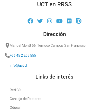
UCT en RRSS
Dirección
Manuel Montt 56, Temuco Campus San Francisco
+56 45 2 205 555
info@uct.cl
Links de interés
Red G9
Consejo de Rectores
Oducal