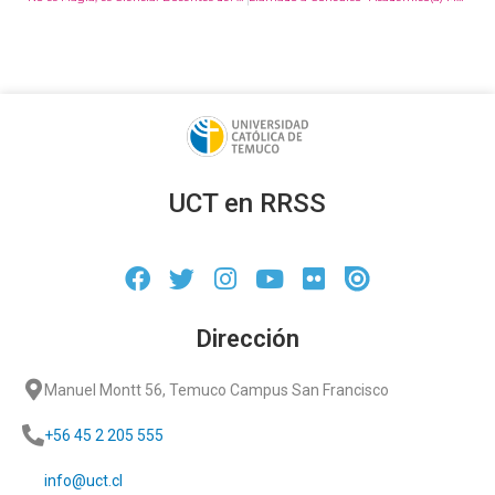
UCT en RRSS
Dirección
Manuel Montt 56, Temuco Campus San Francisco
+56 45 2 205 555
info@uct.cl