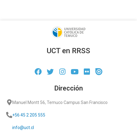
UCT en RRSS
Dirección
Manuel Montt 56, Temuco Campus San Francisco
+56 45 2 205 555
info@uct.cl