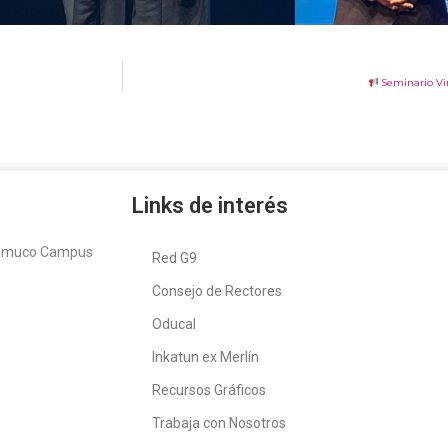
Seminario Vir
Links de interés
Temuco Campus
Red G9
Consejo de Rectores
Oducal
Inkatun ex Merlín
Recursos Gráficos
Trabaja con Nosotros