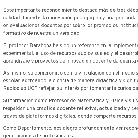
Este importante reconocimiento destaca más de tres décad
calidad docente, la innovación pedagógica y una profunda 
en evaluaciones docentes por sobre los promedios institucion
formativo de nuestra universidad.
El profesor Barahona ha sido un referente en la implement
experimental, el uso de recursos audiovisuales y el desarr
aprendizaje y proyectos de innovación docente da cuenta 
Asimismo, su compromiso con la vinculación con el medio se
escolar, acercando la ciencia de manera didáctica y signifi
Radioclub UCT reflejan su interés por fomentar la curiosida
Su formación como Profesor de Matemática y Física y su M
respaldan una práctica docente reflexiva, actualizada y ce
través de plataformas digitales, donde comparte recursos
Como Departamento, nos alegra profundamente ver reconoci
generaciones de profesionales.