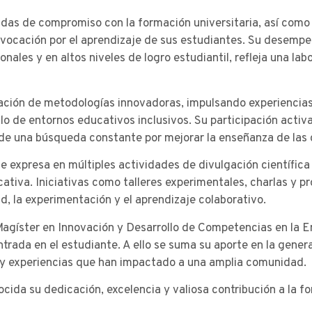
as de compromiso con la formación universitaria, así como 
vocación por el aprendizaje de sus estudiantes. Su desempe
ales y en altos niveles de logro estudiantil, refleja una labo
ación de metodologías innovadoras, impulsando experiencias 
ollo de entornos educativos inclusivos. Su participación act
de una búsqueda constante por mejorar la enseñanza de las 
 expresa en múltiples actividades de divulgación científica
cativa. Iniciativas como talleres experimentales, charlas y 
d, la experimentación y el aprendizaje colaborativo.
agíster en Innovación y Desarrollo de Competencias en la E
ntrada en el estudiante. A ello se suma su aporte en la gene
 y experiencias que han impactado a una amplia comunidad.
da su dedicación, excelencia y valiosa contribución a la f