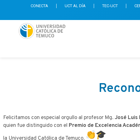
CONECTA
UCT AL DÍA
TEC-UCT
CE
Recono
Felicitamos con especial orgullo al profesor Mg.
José Luis
quien fue distinguido con el
Premio de Excelencia Acadé
la Universidad Católica de Temuco.