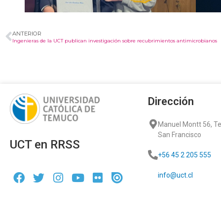
ANTERIOR
Ingenieras de la UCT publican investigación sobre recubrimientos antimicrobianos
Dirección
Manuel Montt 56, 
San Francisco
UCT en RRSS
+56 45 2 205 555
info@uct.cl