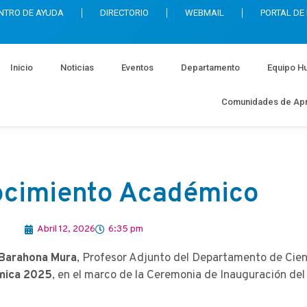
NTRO DE AYUDA
DIRECTORIO
WEBMAIL
PORTAL DE
Inicio
Noticias
Eventos
Departamento
Equipo H
Comunidades de Apr
cimiento Académico
Abril 12, 2026
6:35 pm
 Barahona Mura
, Profesor Adjunto del Departamento de Cien
mica 2025
, en el marco de la Ceremonia de Inauguración d