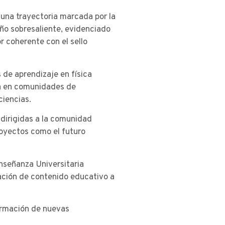
una trayectoria marcada por la
ño sobresaliente, evidenciado
r coherente con el sello
de aprendizaje en física
iva en comunidades de
ciencias.
 dirigidas a la comunidad
proyectos como el futuro
nseñanza Universitaria
ración de contenido educativo a
ormación de nuevas