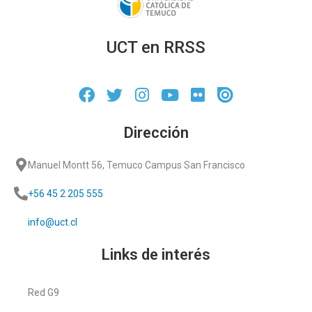
UCT en RRSS
Dirección
Manuel Montt 56, Temuco Campus San Francisco
+56 45 2 205 555
info@uct.cl
Links de interés
Red G9