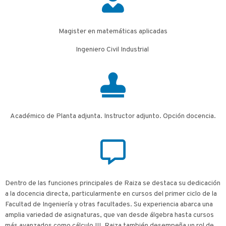
Magister en matemáticas aplicadas
Ingeniero Civil Industrial
Académico de Planta adjunta. Instructor adjunto. Opción docencia.
Dentro de las funciones principales de Raiza se destaca su dedicación
a la docencia directa, particularmente en cursos del primer ciclo de la
Facultad de Ingeniería y otras facultades. Su experiencia abarca una
amplia variedad de asignaturas, que van desde álgebra hasta cursos
más avanzados como cálculo III. Raiza también desempeña un rol de