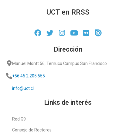
UCT en RRSS
Dirección
Manuel Montt 56, Temuco Campus San Francisco
+56 45 2 205 555
info@uct.cl
Links de interés
Red G9
Consejo de Rectores