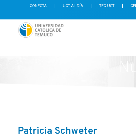
CONECTA
UCT AL DÍA
TEC-UCT
CE
Nu
Patricia Schweter