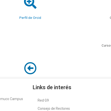
Perfil de Orcid
Cursos
Links de interés
Temuco Campus
Red G9
Consejo de Rectores