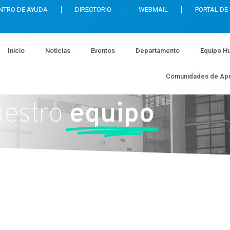
NTRO DE AYUDA
DIRECTORIO
WEBMAIL
PORTAL DE
Inicio
Noticias
Eventos
Departamento
Equipo H
Comunidades de Apr
estro
equipo