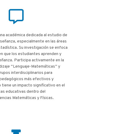
una académica dedicada al estudio de
enseñanza, especialmente en las áreas
adística. Su investigación se enfoca
en que los estudiantes aprenden y
ñanza. Participa activamente en la
dizaje “Lenguaje-Matemáticas” y
rupos interdisciplinarios para
pedagógicos más efectivos y
 tiene un impacto significativo en el
cas educativas dentro del
ncias Matemáticas y Físicas.