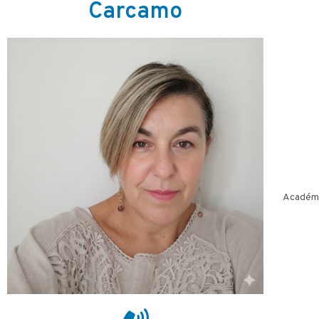
Carcamo
Académic