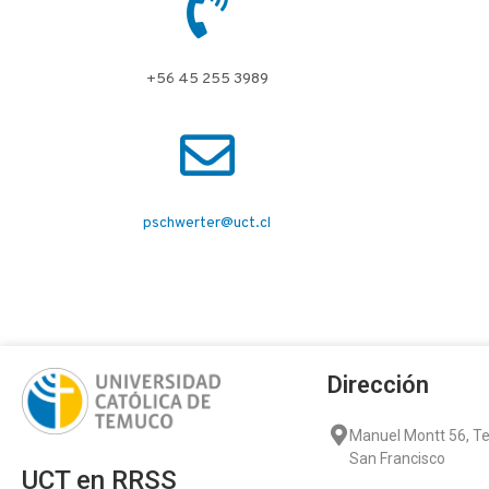
+56 45 255 3989
pschwerter@uct.cl
Dirección
Manuel Montt 56, 
San Francisco
UCT en RRSS