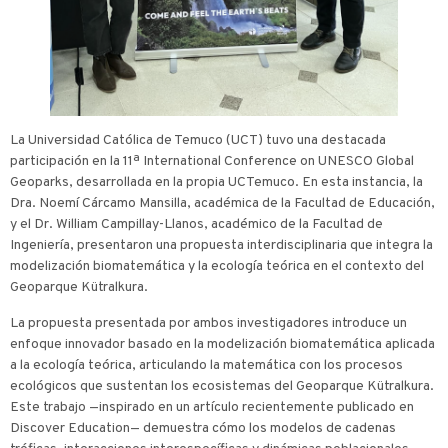
La Universidad Católica de Temuco (UCT) tuvo una destacada
participación en la 11ª International Conference on UNESCO Global
Geoparks, desarrollada en la propia UCTemuco. En esta instancia, la
Dra. Noemí Cárcamo Mansilla, académica de la Facultad de Educación,
y el Dr. William Campillay-Llanos, académico de la Facultad de
Ingeniería, presentaron una propuesta interdisciplinaria que integra la
modelización biomatemática y la ecología teórica en el contexto del
Geoparque Kütralkura.
La propuesta presentada por ambos investigadores introduce un
enfoque innovador basado en la modelización biomatemática aplicada
a la ecología teórica, articulando la matemática con los procesos
ecológicos que sustentan los ecosistemas del Geoparque Kütralkura.
Este trabajo —inspirado en un artículo recientemente publicado en
Discover Education— demuestra cómo los modelos de cadenas