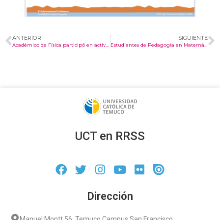
ANTERIOR
SIGUIENTE
Académico de Física participó en actividad del Semillero de Talentos de Ingeniería
Estudiantes de Pedagogía en Matemáticas vivieron una experiencia interdisciplinaria en museos de ciencia y tecnología en Santiago
UCT en RRSS
Dirección
Manuel Montt 56, Temuco Campus San Francisco