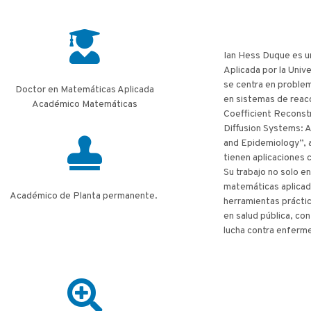
Ian Hess Duque es 
Aplicada por la Univ
se centra en proble
Doctor en Matemáticas Aplicada
en sistemas de reacc
Académico Matemáticas
Coefficient Reconst
Diffusion Systems: 
and Epidemiology”, 
tienen aplicaciones 
Su trabajo no solo e
matemáticas aplicad
Académico de Planta permanente.
herramientas prácti
en salud pública, con
lucha contra enferm