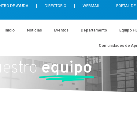
NTRO DE AYUDA
DIRECTORIO
WEBMAIL
PORTAL DE
Inicio
Noticias
Eventos
Departamento
Equipo H
Comunidades de Apr
estro
equipo