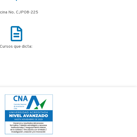
icina No. CJP08-225
Cursos que dicta: