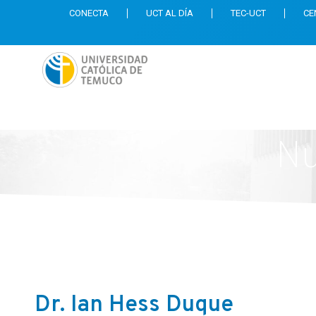
CONECTA
UCT AL DÍA
TEC-UCT
CE
Nu
Dr. Ian Hess Duque