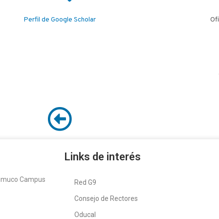
Perfil de Google Scholar
Of
Links de interés
Temuco Campus
Red G9
Consejo de Rectores
Oducal