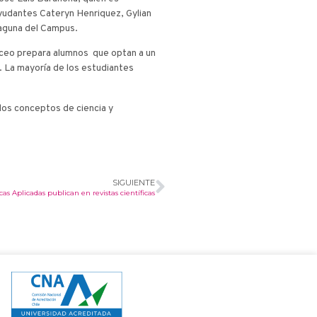
ayudantes Cateryn Henriquez, Gylian
 laguna del Campus.
 liceo prepara alumnos que optan a un
o. La mayoría de los estudiantes
dos conceptos de ciencia y
SIGUIENTE
ancellotti, M.;
s Aplicadas publican en revistas científicas
Hernández-Montelongo, J.