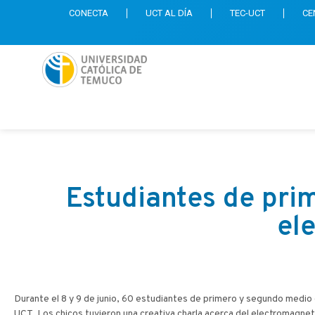
CONECTA
UCT AL DÍA
TEC-UCT
CE
Estudiantes de pri
el
Durante el 8 y 9 de junio, 60 estudiantes de primero y segundo medio d
UCT. Los chicos tuvieron una creativa charla acerca del electromagneti