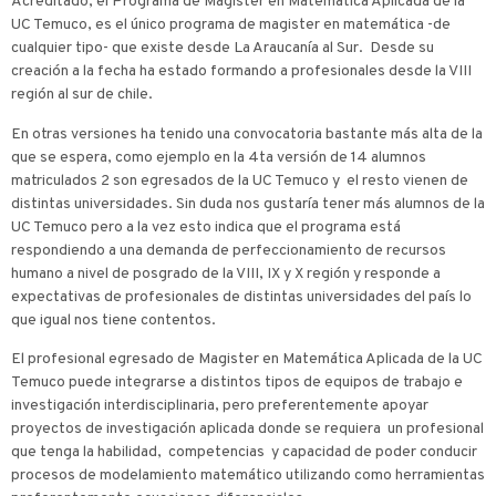
Acreditado, el Programa de Magíster en Matemática Aplicada de la
UC Temuco, es el único programa de magister en matemática -de
cualquier tipo- que existe desde La Araucanía al Sur. Desde su
creación a la fecha ha estado formando a profesionales desde la VIII
región al sur de chile.
En otras versiones ha tenido una convocatoria bastante más alta de la
que se espera, como ejemplo en la 4ta versión de 14 alumnos
matriculados 2 son egresados de la UC Temuco y el resto vienen de
distintas universidades. Sin duda nos gustaría tener más alumnos de la
UC Temuco pero a la vez esto indica que el programa está
respondiendo a una demanda de perfeccionamiento de recursos
humano a nivel de posgrado de la VIII, IX y X región y responde a
expectativas de profesionales de distintas universidades del país lo
que igual nos tiene contentos.
El profesional egresado de Magister en Matemática Aplicada de la UC
Temuco puede integrarse a distintos tipos de equipos de trabajo e
investigación interdisciplinaria, pero preferentemente apoyar
proyectos de investigación aplicada donde se requiera un profesional
que tenga la habilidad, competencias y capacidad de poder conducir
procesos de modelamiento matemático utilizando como herramientas