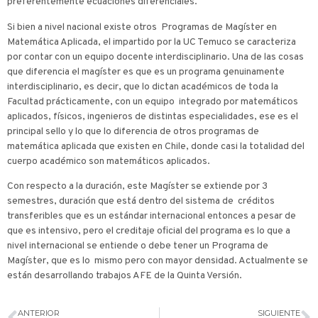
preferentemente ecuaciones diferenciales.
Si bien a nivel nacional existe otros Programas de Magíster en
Matemática Aplicada, el impartido por la UC Temuco se caracteriza
por contar con un equipo docente interdisciplinario. Una de las cosas
que diferencia el magíster es que es un programa genuinamente
interdisciplinario, es decir, que lo dictan académicos de toda la
Facultad prácticamente, con un equipo integrado por matemáticos
aplicados, físicos, ingenieros de distintas especialidades, ese es el
principal sello y lo que lo diferencia de otros programas de
matemática aplicada que existen en Chile, donde casi la totalidad del
cuerpo académico son matemáticos aplicados.
Con respecto a la duración, este Magíster se extiende por 3
semestres, duración que está dentro del sistema de créditos
transferibles que es un estándar internacional entonces a pesar de
que es intensivo, pero el creditaje oficial del programa es lo que a
nivel internacional se entiende o debe tener un Programa de
Magíster, que es lo mismo pero con mayor densidad. Actualmente se
están desarrollando trabajos AFE de la Quinta Versión.
ANTERIOR
SIGUIENTE