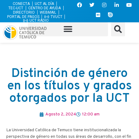
CONECTA
UCT AL DÍA
TEC-UCT
CENTRO DE AYUDA
DIRECTORIO
WEBMAIL
PORTAL DE PAGOS
TVUCT
UCT RADIO
Distinción de género
en los títulos y grados
otorgados por la UCT
Agosto 2, 2024
12:00 am
La Universidad Católica de Temuco tiene institucionalizada la
perspectiva de género en todas sus áreas de desarrollo, con el fin