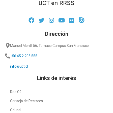
UCT en RRSS
Dirección
Manuel Montt 56, Temuco Campus San Francisco
+56 45 2 205 555
info@uct.cl
Links de interés
Red G9
Consejo de Rectores
Oducal