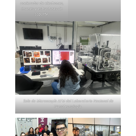
acelerador de electrones,
imanes y estructuras de
soporte.
Sala de Microscopía AFM del Laboratorio Nacional de
Nanotecnología.