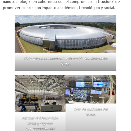
nanotecnología, en coherencia con el compromiso institucional de
promover ciencia con impacto académico, tecnológico y social.
Vista aérea del acelerador de partículas Sincrotrón
Sirius.
Sala de controles del
Sirius.
Interior del Sincrotrón
Sirius y algunos
componentes del