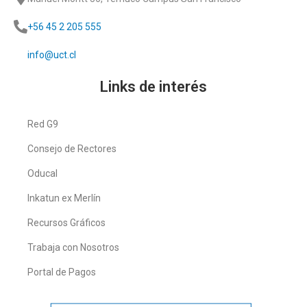
+56 45 2 205 555
info@uct.cl
Links de interés
Red G9
Consejo de Rectores
Oducal
Inkatun ex Merlín
Recursos Gráficos
Trabaja con Nosotros
Portal de Pagos