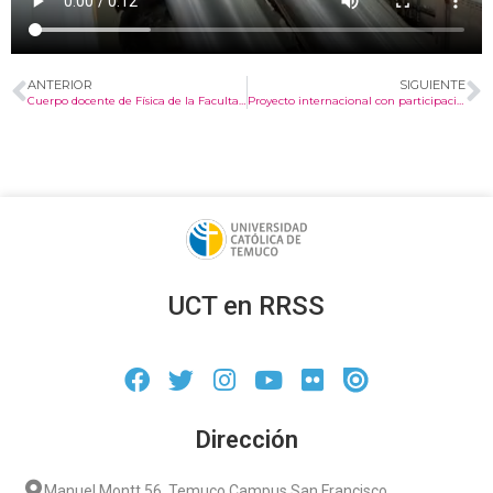
ANTERIOR
SIGUIENTE
Cuerpo docente de Física de la Facultad de Ingeniería participa en el X Encuentro Nacional de Didáctica de la Física
Proyecto internacional con participación de la UCT es adjudicado en el Concurso de Investigación Científica 2026
UCT en RRSS
Dirección
Manuel Montt 56, Temuco Campus San Francisco