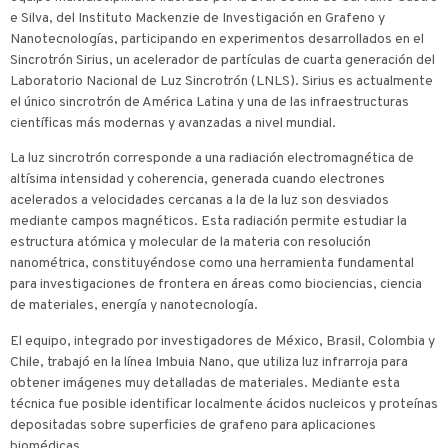
e Silva, del Instituto Mackenzie de Investigación en Grafeno y
Nanotecnologías, participando en experimentos desarrollados en el
Sincrotrón Sirius, un acelerador de partículas de cuarta generación del
Laboratorio Nacional de Luz Sincrotrón (LNLS). Sirius es actualmente
el único sincrotrón de América Latina y una de las infraestructuras
científicas más modernas y avanzadas a nivel mundial.
La luz sincrotrón corresponde a una radiación electromagnética de
altísima intensidad y coherencia, generada cuando electrones
acelerados a velocidades cercanas a la de la luz son desviados
mediante campos magnéticos. Esta radiación permite estudiar la
estructura atómica y molecular de la materia con resolución
nanométrica, constituyéndose como una herramienta fundamental
para investigaciones de frontera en áreas como biociencias, ciencia
de materiales, energía y nanotecnología.
El equipo, integrado por investigadores de México, Brasil, Colombia y
Chile, trabajó en la línea Imbuia Nano, que utiliza luz infrarroja para
obtener imágenes muy detalladas de materiales. Mediante esta
técnica fue posible identificar localmente ácidos nucleicos y proteínas
depositadas sobre superficies de grafeno para aplicaciones
biomédicas.