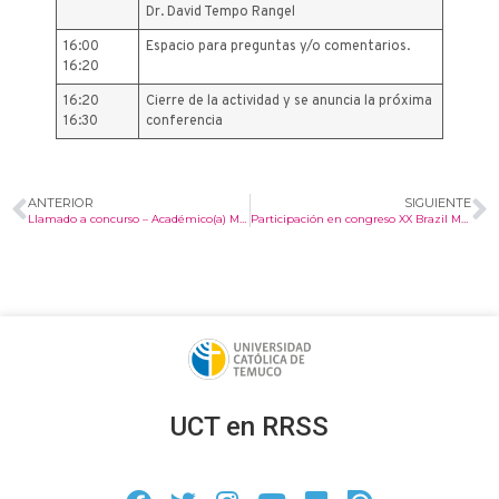
Dr. David Tempo Rangel
16:00
Espacio para preguntas y/o comentarios.
16:20
16:20
Cierre de la actividad y se anuncia la próxima
16:30
conferencia
ANTERIOR
SIGUIENTE
Llamado a concurso – Académico(a) Matemáticas
Participación en congreso XX Brazil MRS Meeting organizado por la Sociedad Brasileña de Investigación en Materiales.
UCT en RRSS