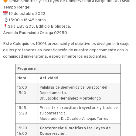
Tema: Simetrías y las Leyes de Conservación a cargo del Dr. David
Tempo Rengel.
19 de octubre 2022
​ ​
​15:00 a 16:45 horas
Sala EB3-203, Edificio Biblioteca.
Avenida Rudecindo Ortega 02950
Este Coloquio es 100% presencial y el objetivo es divulgar el trabajo
de los profesores en investigación de nuestro departamento con la
comunidad universitaria, especialmente los estudiantes.
Programa
Hora
Actividad
15:00
Palabras de Bienvenida del Director del
15:10
Departamento.
Dr. Jacobo Hernández-Montelongo
15:15
Presenta a expositor: trayectoria y título de
15:20
su conferencia.
Moderador: Dr. Osvaldo Venegas Torres
15:20
Conferencia: Simetrías y las Leyes de
16:00
Conservación.