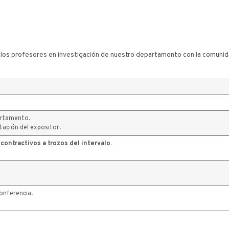
e los profesores en investigación de nuestro departamento con la comunid
partamento.
ación del expositor.
ontractivos a trozos del intervalo.
conferencia.