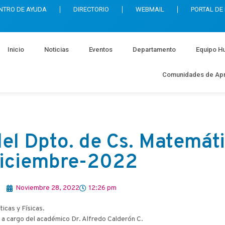
NTRO DE AYUDA
DIRECTORIO
WEBMAIL
PORTAL DE
Inicio
Noticias
Eventos
Departamento
Equipo H
Comunidades de Apr
del Dpto. de Cs. Matemáti
iciembre-2022
Noviembre 28, 2022
12:26 pm
icas y Físicas.
 a cargo del académico Dr. Alfredo Calderón C.