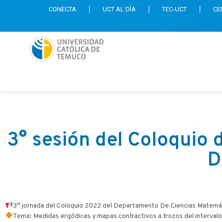
CONECTA
UCT AL DÍA
TEC-UCT
CE
3° sesión del Coloquio 
D
​3° jornada del Coloquio 2022 del Departamento De Ciencias Matemát
Tema: Medidas ergódicas y mapas contractivos a trozos del intervalo