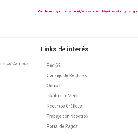
Links de interés
Temuco Campus
Red G9
Consejo de Rectores
Oducal
Inkatun ex Merlín
Recursos Gráficos
Trabaja con Nosotros
Portal de Pagos