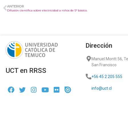
ANTERIOR
Difusión científica sobre electricidad a niños de 5° básico.
Dirección
Manuel Montt 56, 
San Francisco
UCT en RRSS
+56 45 2 205 555
info@uct.cl