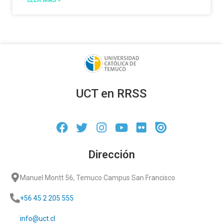
LEER MÁS »
UCT en RRSS
Dirección
Manuel Montt 56, Temuco Campus San Francisco
+56 45 2 205 555
info@uct.cl