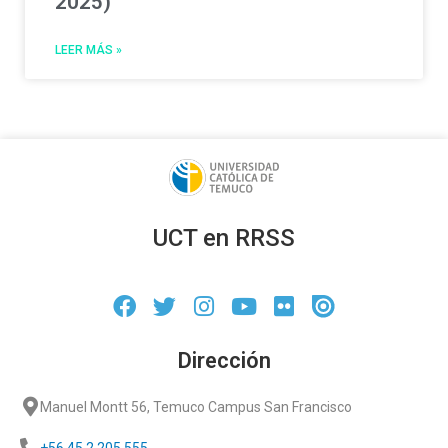
2025)
LEER MÁS »
UCT en RRSS
Dirección
Manuel Montt 56, Temuco Campus San Francisco
+56 45 2 205 555