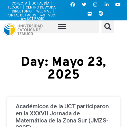
CONECTA
UCT AL DÍA
TEC-UCT
CENTRO DE AYUDA
DIRECTORIO
WEBMAIL
PORTAL DE PAGOS
TVUCT
UCT RADIO
Day: Mayo 23,
2025
Académicos de la UCT participaron
en la XXXVII Jornada de
Matemática de la Zona Sur (JMZS-