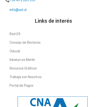
info@uct.cl
Links de interés
Red G9
Consejo de Rectores
Oducal
Inkatun ex Merlín
Recursos Gráficos
Trabaja con Nosotros
Portal de Pagos