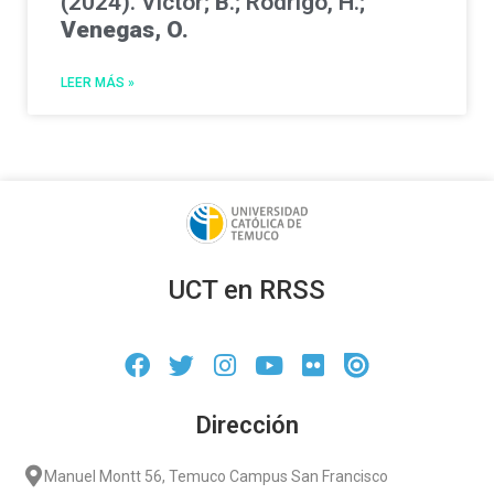
(2024). Victor; B.; Rodrigo, H.;
Venegas, O.
LEER MÁS »
UCT en RRSS
Dirección
Manuel Montt 56, Temuco Campus San Francisco