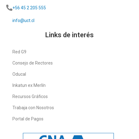
+56 45 2 205 555
info@uct.cl
Links de interés
Red G9
Consejo de Rectores
Oducal
Inkatun ex Merlín
Recursos Gráficos
Trabaja con Nosotros
Portal de Pagos