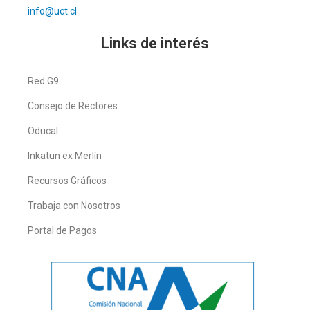
info@uct.cl
Links de interés
Red G9
Consejo de Rectores
Oducal
Inkatun ex Merlín
Recursos Gráficos
Trabaja con Nosotros
Portal de Pagos