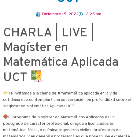
Diciembre 15, 2022
12:25 am
CHARLA | LIVE |
Magíster en
Matemática Aplicada
UCT
Te invitamos a la charla de #matemática aplicada en la vida
cotidiana que contemplará una conversación en profundidad sobre el
Magíster en Matemática Aplicada UCT
El programa de Magíster en Matemáticas Aplicadas es un
postgrado de carácter profesional, dirigido a licenciados en
matemática, física, o química, ingenieros civiles, profesores de
matemática, y en general a profesionales que posean una excelente