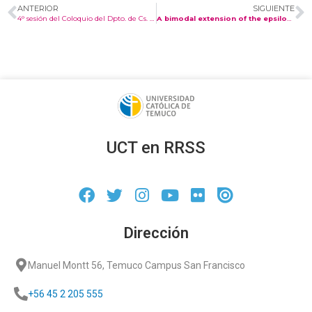
ANTERIOR
SIGUIENTE
4° sesión del Coloquio del Dpto. de Cs. Matemáticas y Físicas Diciembre-2022
A bimodal extension of the epsilon-skew-normal model.
UCT en RRSS
Dirección
Manuel Montt 56, Temuco Campus San Francisco
+56 45 2 205 555